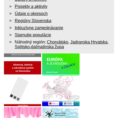
Projekty a aktivity
Údaje o okresoch
Regióny Slovenska
Inkluzívne zamestnávanie
Starnutie populácie
Náhodný región:
Chorvátsko
,
Jadranska Hrvatska
,
Splitsko-dalmatínska župa