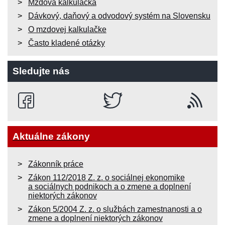
Mzdová kalkulačka
Dávkový, daňový a odvodový systém na Slovensku
O mzdovej kalkulačke
Často kladené otázky
Sledujte nás
Aktuálne zákony
Zákonník práce
Zákon 112/2018 Z. z. o sociálnej ekonomike
a sociálnych podnikoch a o zmene a doplnení
niektorých zákonov
Zákon 5/2004 Z. z. o službách zamestnanosti a o
zmene a doplnení niektorých zákonov