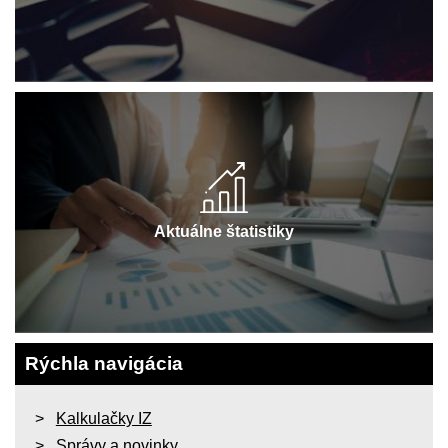
Aktuálne štatistiky
Rýchla navigácia
Kalkulačky IZ
Správy a novinky