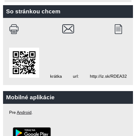
So stránkou chcem
krátka url: http://iz.sk/RDEA32
Mobilné aplikácie
Pre
Android
.