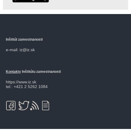
Inštitút zamestnanosti
e-mail: iz@iz.sk
Kontakty
Inštitútu zamestnanosti
https://www.iz.sk
tel.: +421 2 5262 1084