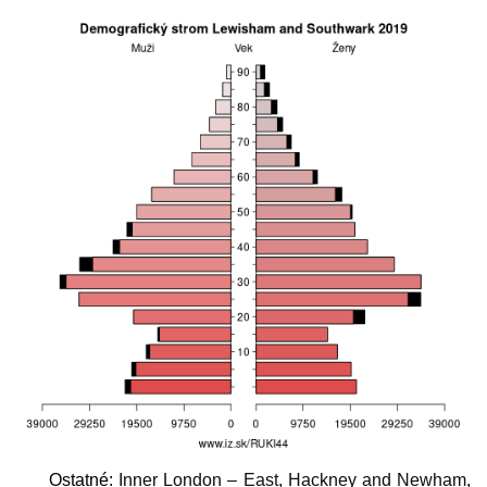
Ostatné:
Inner London – East
,
Hackney and Newham
,