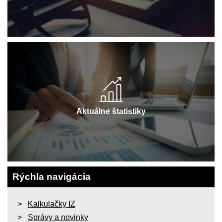
Aktuálne štatistiky
Rýchla navigácia
Kalkulačky IZ
Správy a novinky