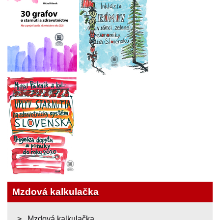
Mzdová kalkulačka
Mzdová kalkulačka