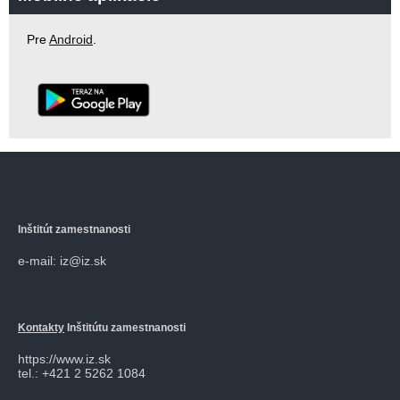
Pre
Android
.
Inštitút zamestnanosti
e-mail: iz@iz.sk
Kontakty
Inštitútu zamestnanosti
https://www.iz.sk
tel.: +421 2 5262 1084