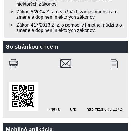
niektorých zákonov
Zákon 5/2004 Z. z. o službách zamestnanosti a o
zmene a doplnení niektorých zákonov
Zákon 417/2013 Z. z. o pomoci v hmotnej núdzi a o
zmene a doplnení niektorých zákonov
So stránkou chcem
krátka url: http://iz.sk/RDE27B
Mobilné aplikácie