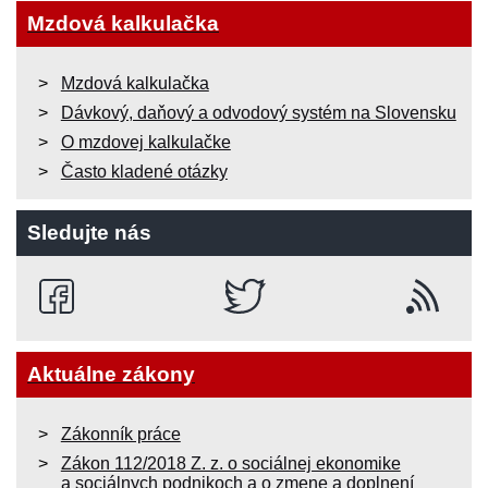
Mzdová kalkulačka
Mzdová kalkulačka
Dávkový, daňový a odvodový systém na Slovensku
O mzdovej kalkulačke
Často kladené otázky
Sledujte nás
Aktuálne zákony
Zákonník práce
Zákon 112/2018 Z. z. o sociálnej ekonomike
a sociálnych podnikoch a o zmene a doplnení