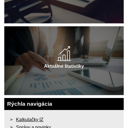
Aktuálne štatistiky
Rýchla navigácia
Kalkulačky IZ
Správy a novinky