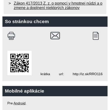
Zákon 417/2013 Z. z. o pomoci v hmotnej núdzi a o
zmene a doplnení niektorých zákonov
So stránkou chcem
krátka url: http://iz.sk/RRO116
Mobilné aplikácie
Pre
Android
.