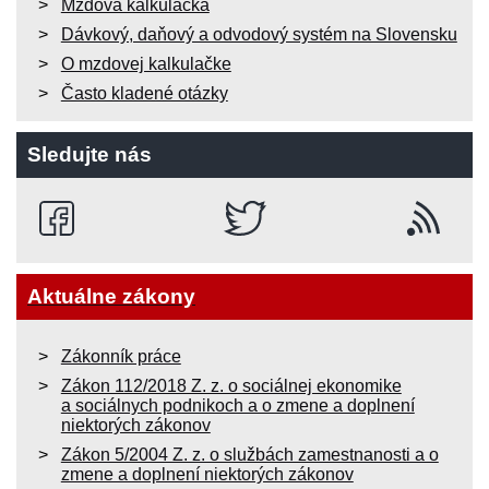
Mzdová kalkulačka
Dávkový, daňový a odvodový systém na Slovensku
O mzdovej kalkulačke
Často kladené otázky
Sledujte nás
Aktuálne zákony
Zákonník práce
Zákon 112/2018 Z. z. o sociálnej ekonomike
a sociálnych podnikoch a o zmene a doplnení
niektorých zákonov
Zákon 5/2004 Z. z. o službách zamestnanosti a o
zmene a doplnení niektorých zákonov