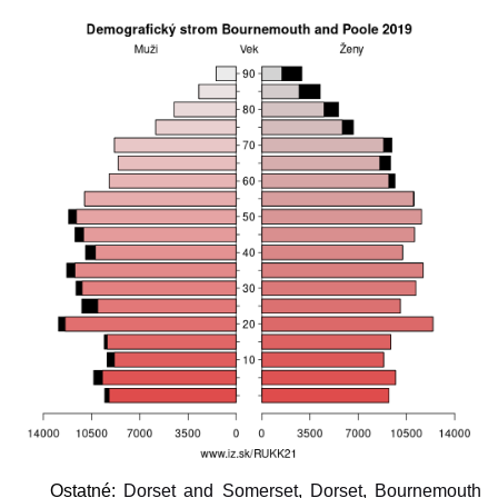
Ostatné:
Dorset and Somerset
,
Dorset
,
Bournemouth