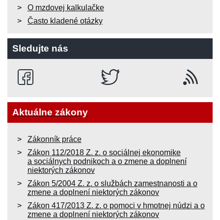
O mzdovej kalkulačke
Často kladené otázky
Sledujte nás
Aktuálne zákony
Zákonník práce
Zákon 112/2018 Z. z. o sociálnej ekonomike
a sociálnych podnikoch a o zmene a doplnení
niektorých zákonov
Zákon 5/2004 Z. z. o službách zamestnanosti a o
zmene a doplnení niektorých zákonov
Zákon 417/2013 Z. z. o pomoci v hmotnej núdzi a o
zmene a doplnení niektorých zákonov