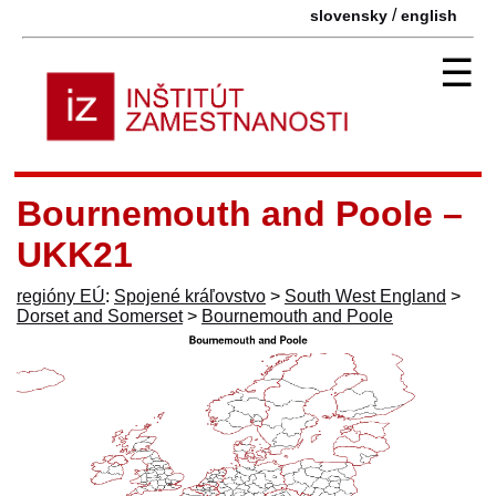
/
slovensky
english
☰
Bournemouth and Poole –
UKK21
regióny EÚ
:
Spojené kráľovstvo
>
South West England
>
Dorset and Somerset
>
Bournemouth and Poole