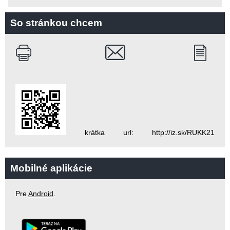
So stránkou chcem
krátka url: http://iz.sk/RUKK21
Mobilné aplikácie
Pre
Android
.