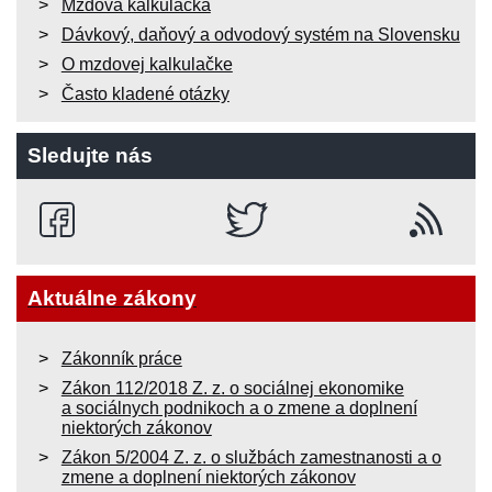
Mzdová kalkulačka
Dávkový, daňový a odvodový systém na Slovensku
O mzdovej kalkulačke
Často kladené otázky
Sledujte nás
Aktuálne zákony
Zákonník práce
Zákon 112/2018 Z. z. o sociálnej ekonomike
a sociálnych podnikoch a o zmene a doplnení
niektorých zákonov
Zákon 5/2004 Z. z. o službách zamestnanosti a o
zmene a doplnení niektorých zákonov