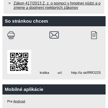
Zákon 417/2013 Z. z. o pomoci v hmotnej núdzi a o
zmene a doplnení niektorých zákonov
So stránkou chcem
krátka url: http://iz.sk/RRO225
Mobilné aplikácie
Pre
Android
.