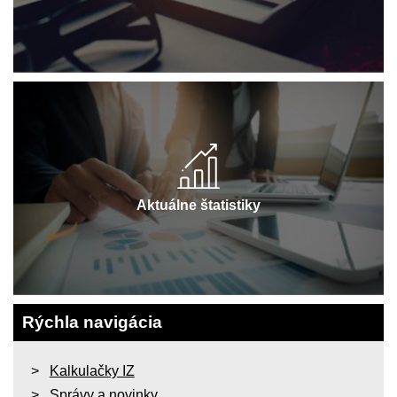
Aktuálne štatistiky
Rýchla navigácia
Kalkulačky IZ
Správy a novinky