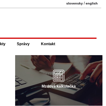
/
slovensky
english
kty
Správy
Kontakt
Mzdová kalkulačka