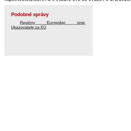
Podobné správy
Regióny Európskej únie
,
Ukazovatele za EÚ