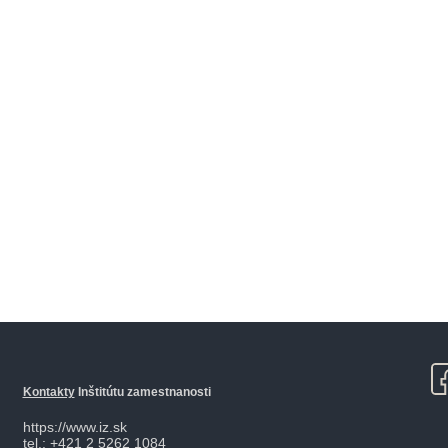
Kontakty
Inštitútu zamestnanosti
https://www.iz.sk
tel.: +421 2 5262 1084