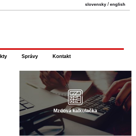
/
slovensky
english
kty
Správy
Kontakt
Mzdová kalkulačka