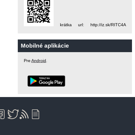
krátka url: http://iz.sk/RITC4A
Mobilné aplikácie
Pre
Android
.