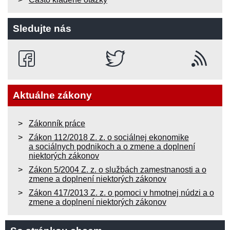
Sledujte nás
Aktuálne zákony
Zákonník práce
Zákon 112/2018 Z. z. o sociálnej ekonomike
a sociálnych podnikoch a o zmene a doplnení
niektorých zákonov
Zákon 5/2004 Z. z. o službách zamestnanosti a o
zmene a doplnení niektorých zákonov
Zákon 417/2013 Z. z. o pomoci v hmotnej núdzi a o
zmene a doplnení niektorých zákonov