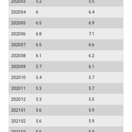
202003
5.2
5.5
202004
6
6.4
202005
6.5
6.9
202006
6.8
7.1
202007
6.5
6.6
202008
6.1
6.2
202009
5.7
6.1
202010
5.4
5.7
202011
5.3
5.7
202012
5.3
5.5
202101
5.6
5.9
202102
5.6
5.9
202103
5.5
5.9