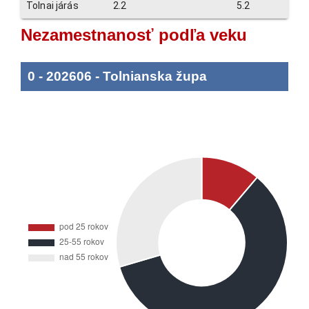
Tolnai járás
2.2
5.2
Nezamestnanosť podľa veku
0
-
202606
-
Tolnianska župa