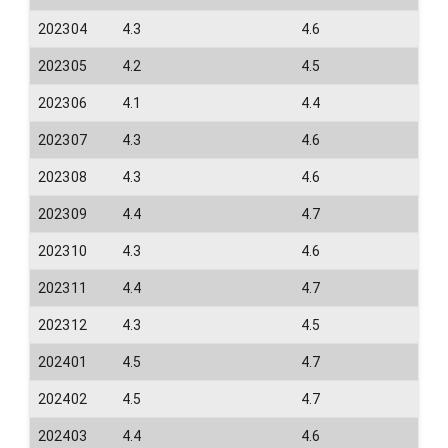
202304
4.3
4.6
202305
4.2
4.5
202306
4.1
4.4
202307
4.3
4.6
202308
4.3
4.6
202309
4.4
4.7
202310
4.3
4.6
202311
4.4
4.7
202312
4.3
4.5
202401
4.5
4.7
202402
4.5
4.7
202403
4.4
4.6