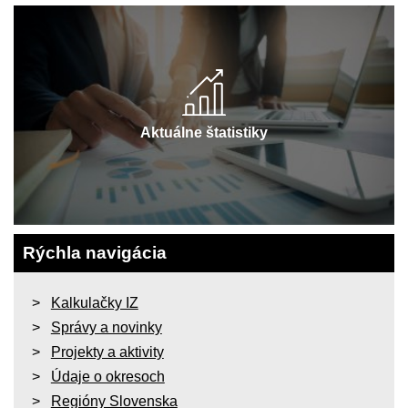
Aktuálne štatistiky
Rýchla navigácia
Kalkulačky IZ
Správy a novinky
Projekty a aktivity
Údaje o okresoch
Regióny Slovenska