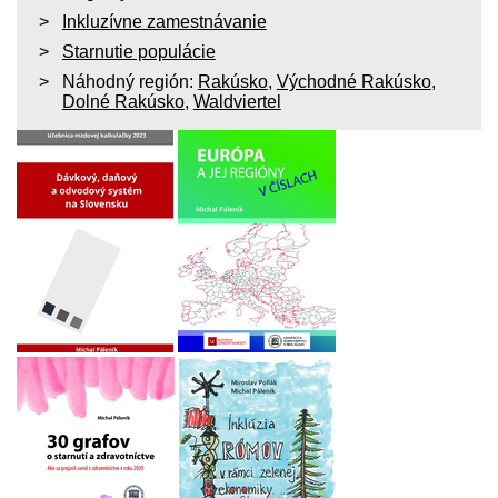
Inkluzívne zamestnávanie
Starnutie populácie
Náhodný región:
Rakúsko
,
Východné Rakúsko
,
Dolné Rakúsko
,
Waldviertel