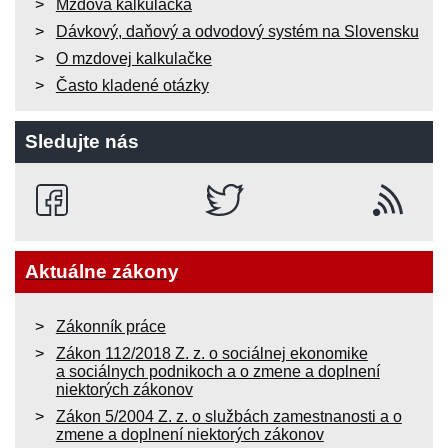
Mzdová kalkulačka
Dávkový, daňový a odvodový systém na Slovensku
O mzdovej kalkulačke
Často kladené otázky
Sledujte nás
Aktuálne zákony
Zákonník práce
Zákon 112/2018 Z. z. o sociálnej ekonomike
a sociálnych podnikoch a o zmene a doplnení
niektorých zákonov
Zákon 5/2004 Z. z. o službách zamestnanosti a o
zmene a doplnení niektorých zákonov