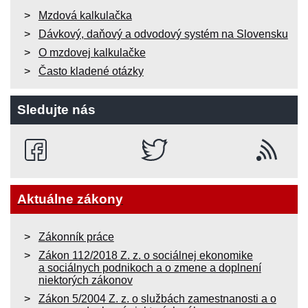
Mzdová kalkulačka
Dávkový, daňový a odvodový systém na Slovensku
O mzdovej kalkulačke
Často kladené otázky
Sledujte nás
Aktuálne zákony
Zákonník práce
Zákon 112/2018 Z. z. o sociálnej ekonomike
a sociálnych podnikoch a o zmene a doplnení
niektorých zákonov
Zákon 5/2004 Z. z. o službách zamestnanosti a o