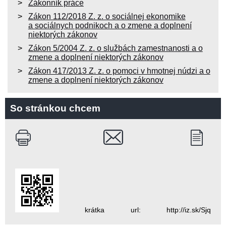
Zákonník práce
Zákon 112/2018 Z. z. o sociálnej ekonomike
a sociálnych podnikoch a o zmene a doplnení
niektorých zákonov
Zákon 5/2004 Z. z. o službách zamestnanosti a o
zmene a doplnení niektorých zákonov
Zákon 417/2013 Z. z. o pomoci v hmotnej núdzi a o
zmene a doplnení niektorých zákonov
So stránkou chcem
krátka url: http://iz.sk/Sjq