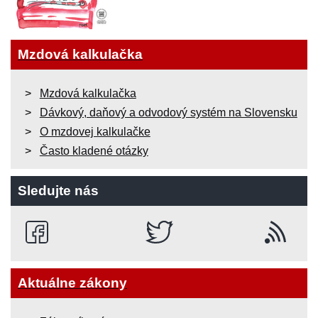
Mzdová kalkulačka
Mzdová kalkulačka
Dávkový, daňový a odvodový systém na Slovensku
O mzdovej kalkulačke
Často kladené otázky
Sledujte nás
Aktuálne zákony