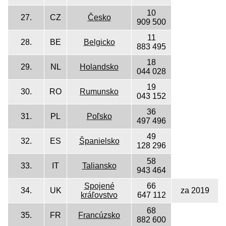
10
27.
CZ
Česko
909 500
11
28.
BE
Belgicko
883 495
18
29.
NL
Holandsko
044 028
19
30.
RO
Rumunsko
043 152
36
31.
PL
Poľsko
497 496
49
32.
ES
Španielsko
128 296
58
33.
IT
Taliansko
943 464
Spojené
66
34.
UK
za 2019
kráľovstvo
647 112
68
35.
FR
Francúzsko
882 600