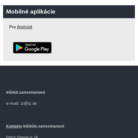
Mobilné aplikácie
Pre
Android
.
Inštitút zamestnanosti
e-mail: iz@iz.sk
Kontakty
Inštitútu zamestnanosti
https://www.iz.sk