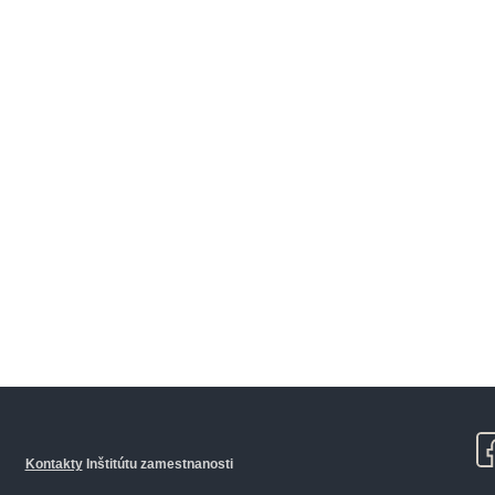
Kontakty
Inštitútu zamestnanosti