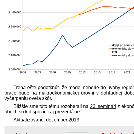
Treba ešte podotknúť, že model neberie do úvahy regioná
práce bude na makroekonomickej úrovni v dohľadnej dobe
vyčerpaniu oveľa skôr.
Bližšie sme túto tému rozoberali na
23. seminári
z ekonó
oboch sú k dispozícii aj prezentácie.
Aktualizované: december 2013