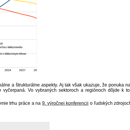
lne a štrukturálne aspekty. Aj tak však ukazuje, že ponuka na
 vyčerpaná. Vo vybraných sektoroch a regiónoch dôjde k t
mie trhu práce a na
9. výročnej konferencii
o ľudských zdrojoch