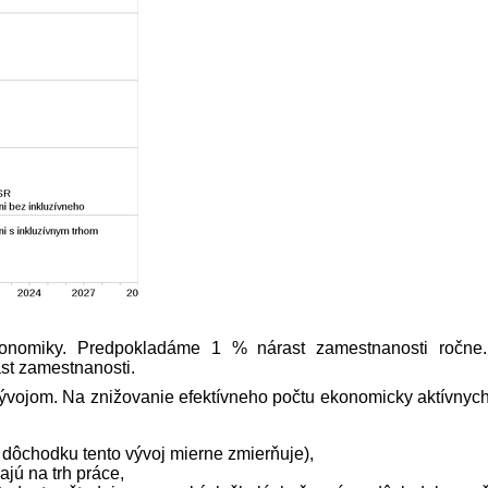
onomiky. Predpokladáme 1 % nárast zamestnanosti ročne
st zamestnanosti.
vojom. Na znižovanie efektívneho počtu ekonomicky aktívnych
 dôchodku tento vývoj mierne zmierňuje),
jú na trh práce,