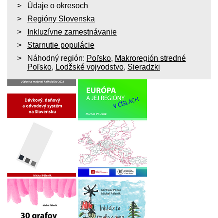
Údaje o okresoch
Regióny Slovenska
Inkluzívne zamestnávanie
Starnutie populácie
Náhodný región:
Poľsko
,
Makroregión stredné
Poľsko
,
Lodžské vojvodstvo
,
Sieradzki