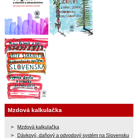
Mzdová kalkulačka
Mzdová kalkulačka
Dávkový, daňový a odvodový systém na Slovensku