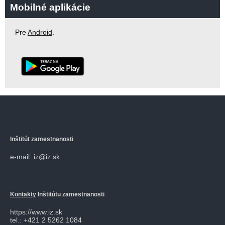
Mobilné aplikácie
Pre
Android
.
Inštitút zamestnanosti
e-mail: iz@iz.sk
Kontakty
Inštitútu zamestnanosti
https://www.iz.sk
tel.: +421 2 5262 1084