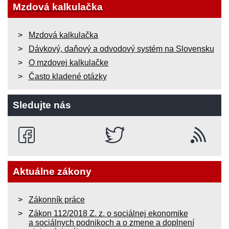
Mzdová kalkulačka
Mzdová kalkulačka
Dávkový, daňový a odvodový systém na Slovensku
O mzdovej kalkulačke
Často kladené otázky
Sledujte nás
Aktuálne zákony
Zákonník práce
Zákon 112/2018 Z. z. o sociálnej ekonomike
a sociálnych podnikoch a o zmene a doplnení