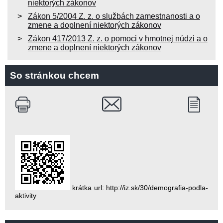
niektorých zákonov
Zákon 5/2004 Z. z. o službách zamestnanosti a o
zmene a doplnení niektorých zákonov
Zákon 417/2013 Z. z. o pomoci v hmotnej núdzi a o
zmene a doplnení niektorých zákonov
So stránkou chcem
krátka url: http://iz.sk/30/demografia-podla-
aktivity