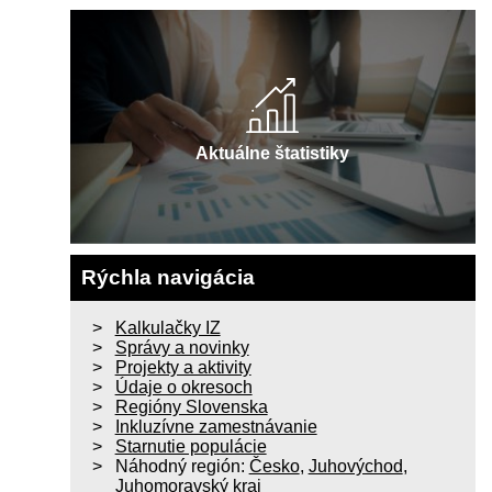
Aktuálne štatistiky
Rýchla navigácia
Kalkulačky IZ
Správy a novinky
Projekty a aktivity
Údaje o okresoch
Regióny Slovenska
Inkluzívne zamestnávanie
Starnutie populácie
Náhodný región:
Česko
,
Juhovýchod
,
Juhomoravský kraj