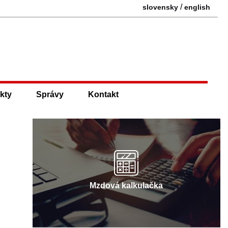
/
slovensky
english
kty
Správy
Kontakt
Mzdová kalkulačka