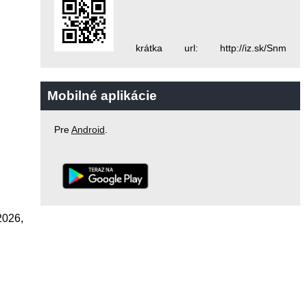
krátka url: http://iz.sk/Snm
Mobilné aplikácie
Pre
Android
.
2026,