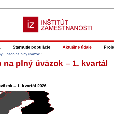
a
Starnutie populácie
Aktuálne údaje
Proje
:
y u osôb na plný úväzok
na plný úväzok – 1. kvartál