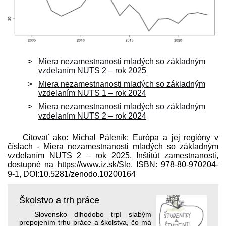
Miera nezamestnanosti mladých so základným
vzdelaním NUTS 2 – rok 2025
Miera nezamestnanosti mladých so základným
vzdelaním NUTS 1 – rok 2024
Miera nezamestnanosti mladých so základným
vzdelaním NUTS 2 – rok 2024
Citovať ako: Michal Páleník: Európa a jej regióny v
číslach - Miera nezamestnanosti mladých so základným
vzdelaním NUTS 2 – rok 2025, Inštitút zamestnanosti,
dostupné na https://www.iz.sk/​Sle, ISBN: 978-80-970204-
9-1, DOI:10.5281/zenodo.10200164
Školstvo a trh práce
Slovensko dlhodobo trpí slabým
prepojením trhu práce a školstva, čo má