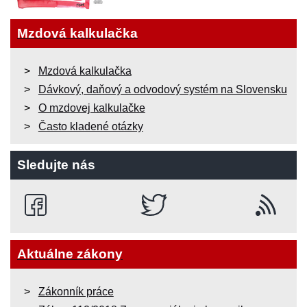
Mzdová kalkulačka
Mzdová kalkulačka
Dávkový, daňový a odvodový systém na Slovensku
O mzdovej kalkulačke
Často kladené otázky
Sledujte nás
Aktuálne zákony
Zákonník práce