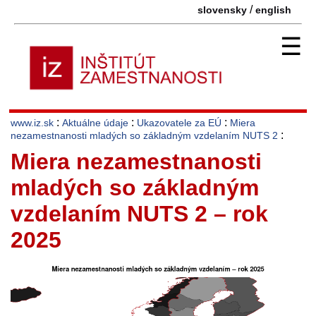
/
slovensky
english
☰
:
:
:
www.iz.sk
Aktuálne údaje
Ukazovatele za EÚ
Miera
:
nezamestnanosti mladých so základným vzdelaním NUTS 2
Miera nezamestnanosti
mladých so základným
vzdelaním NUTS 2 – rok
2025