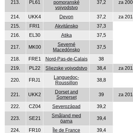
213.
PL61
pomoranské
37,2
za 200
vojvodstvo
214.
UKK4
Devon
37,2
za 201
215.
FRI1
Akvitánsko
37,3
216.
EL30
Atika
37,5
Severné
217.
MK00
37,5
Macedónsko
218.
FRE1
Nord-Pas-de-Calais
38
219.
PL22
Sliezske vojvodstvo
38,4
za 201
Languedoc-
220.
FRJ1
38,8
Roussillon
Dorset and
221.
UKK2
39
za 201
Somerset
222.
CZ04
Severozápad
39,2
Småland med
223.
SE21
39,4
öarna
224.
FR10
Île de France
39,4