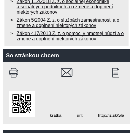
Zákon 112/2018 Z. z. o sociálnej ekonomike
a sociálnych podnikoch a o zmene a doplnení
niektorých zákonov
Zákon 5/2004 Z. z. o službách zamestnanosti a o
zmene a doplnení niektorých zákonov
Zákon 417/2013 Z. z. o pomoci v hmotnej núdzi a o
zmene a doplnení niektorých zákonov
So stránkou chcem
krátka url: http://iz.sk/Sle