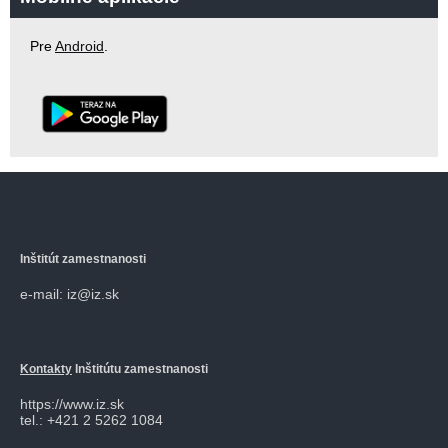
Pre
Android
.
Inštitút zamestnanosti
e-mail: iz@iz.sk
Kontakty
Inštitútu zamestnanosti
https://www.iz.sk
tel.: +421 2 5262 1084