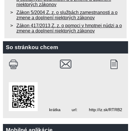
niektorých zákonov
Zákon 5/2004 Z. z. o službách zamestnanosti a o
zmene a doplnení niektorých zákonov
Zákon 417/2013 Z. z. o pomoci v hmotnej núdzi a o
zmene a doplnení niektorých zákonov
So stránkou chcem
krátka url: http://iz.sk/RTRB2
Mobilné aplikácie