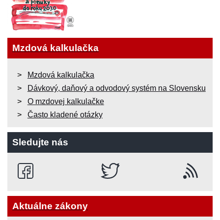
Mzdová kalkulačka
Mzdová kalkulačka
Dávkový, daňový a odvodový systém na Slovensku
O mzdovej kalkulačke
Často kladené otázky
Sledujte nás
Aktuálne zákony