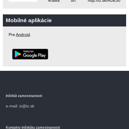
krátka url: http://iz.sk/RDE30
Mobilné aplikácie
Pre
Android
.
Inštitút zamestnanosti
e-mail: iz@iz.sk
Kontakty
Inštitútu zamestnanosti