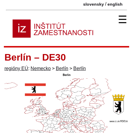
/
slovensky
english
☰
Berlín – DE30
regióny EÚ
:
Nemecko
>
Berlín
>
Berlín