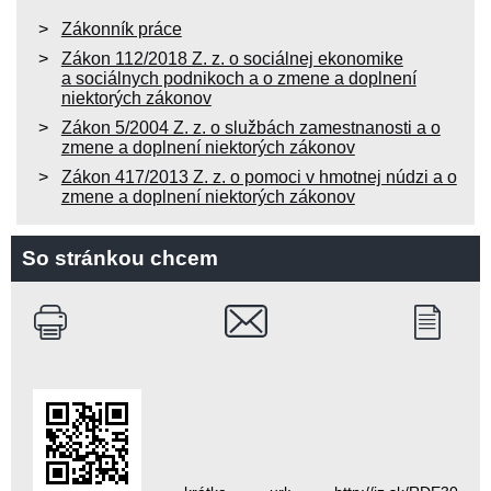
Zákonník práce
Zákon 112/2018 Z. z. o sociálnej ekonomike
a sociálnych podnikoch a o zmene a doplnení
niektorých zákonov
Zákon 5/2004 Z. z. o službách zamestnanosti a o
zmene a doplnení niektorých zákonov
Zákon 417/2013 Z. z. o pomoci v hmotnej núdzi a o
zmene a doplnení niektorých zákonov
So stránkou chcem