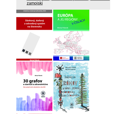
zamojski