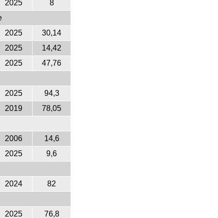
2025
8
e
2025
30,14
2025
14,42
2025
47,76
2025
94,3
2019
78,05
2006
14,6
2025
9,6
2024
82
2025
76,8