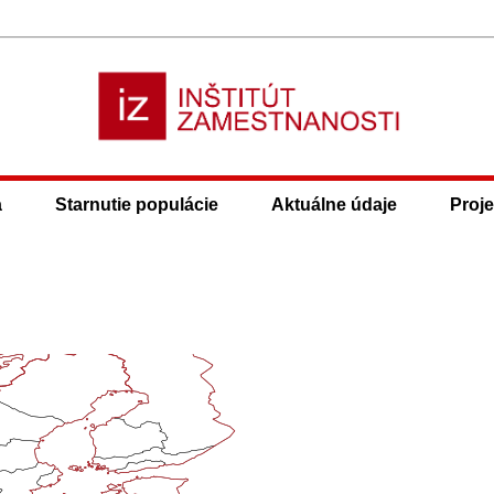
a
Starnutie populácie
Aktuálne údaje
Proje