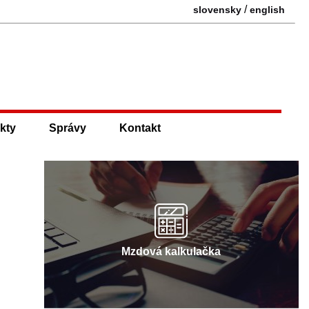
/
slovensky
english
kty
Správy
Kontakt
Mzdová kalkulačka