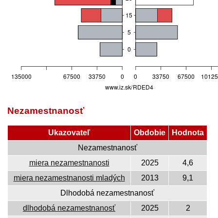
Nezamestnanosť
Ukazovateľ
Obdobie
Hodnota
Nezamestnanosť
miera nezamestnanosti
2025
4,6
miera nezamestnanosti mladých
2013
9,1
Dlhodobá nezamestnanosť
dlhodobá nezamestnanosť
2025
2