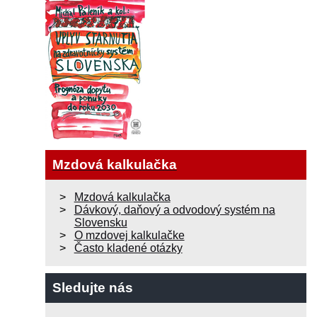
Mzdová kalkulačka
Mzdová kalkulačka
Dávkový, daňový a odvodový systém na
Slovensku
O mzdovej kalkulačke
Často kladené otázky
Sledujte nás