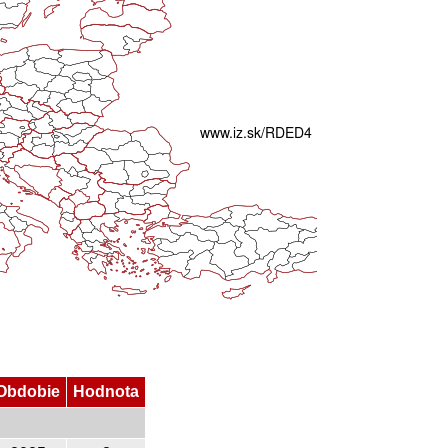
Obdobie
Hodnota