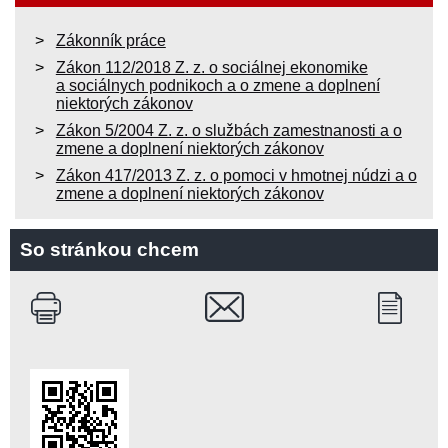
Zákonník práce
Zákon 112/2018 Z. z. o sociálnej ekonomike
a sociálnych podnikoch a o zmene a doplnení
niektorých zákonov
Zákon 5/2004 Z. z. o službách zamestnanosti a o
zmene a doplnení niektorých zákonov
Zákon 417/2013 Z. z. o pomoci v hmotnej núdzi a o
zmene a doplnení niektorých zákonov
So stránkou chcem