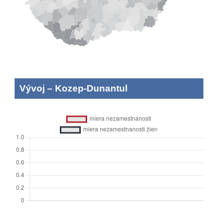
Vývoj
–
Kozep-Dunantul