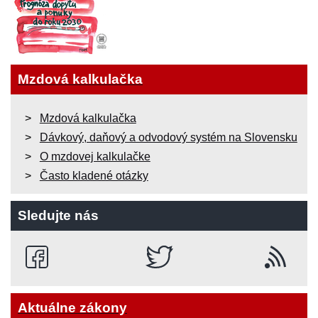
Mzdová kalkulačka
Mzdová kalkulačka
Dávkový, daňový a odvodový systém na Slovensku
O mzdovej kalkulačke
Často kladené otázky
Sledujte nás
Aktuálne zákony