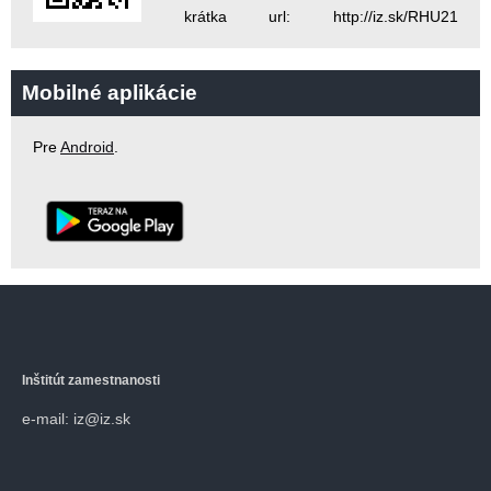
krátka url: http://iz.sk/RHU21
Mobilné aplikácie
Pre
Android
.
Inštitút zamestnanosti
e-mail: iz@iz.sk