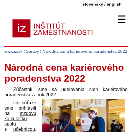
/
slovensky
english
☰
:
:
www.iz.sk
Správy
Národná cena kariérového poradenstva 2022
:
Národná cena kariérového
poradenstva 2022
Zúčastnili sme sa udelovania cien kariérového
poradenstva za rok 2022.
Do súťaže
sme prihlásili
na
mzdovú
kalkulačku
spolu
s
učebnicou
.