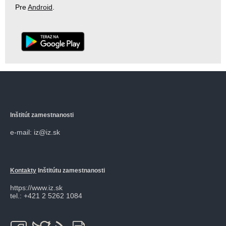
Pre
Android
.
Inštitút zamestnanosti
e-mail: iz@iz.sk
Kontakty
Inštitútu zamestnanosti
https://www.iz.sk
tel.: +421 2 5262 1084