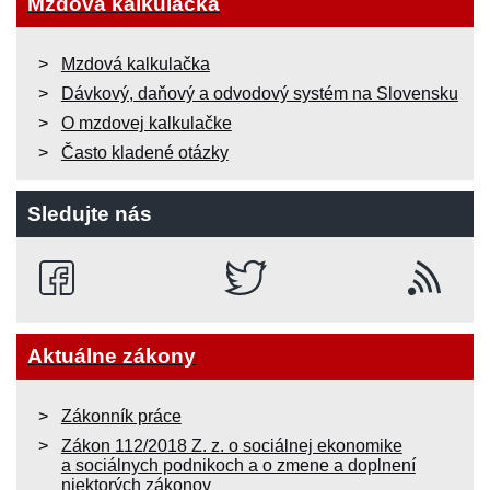
Mzdová kalkulačka
Mzdová kalkulačka
Dávkový, daňový a odvodový systém na Slovensku
O mzdovej kalkulačke
Často kladené otázky
Sledujte nás
Aktuálne zákony
Zákonník práce
Zákon 112/2018 Z. z. o sociálnej ekonomike
a sociálnych podnikoch a o zmene a doplnení
niektorých zákonov