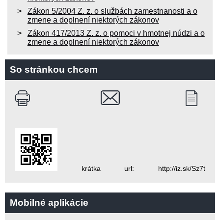
Zákon 5/2004 Z. z. o službách zamestnanosti a o
zmene a doplnení niektorých zákonov
Zákon 417/2013 Z. z. o pomoci v hmotnej núdzi a o
zmene a doplnení niektorých zákonov
So stránkou chcem
krátka url: http://iz.sk/Sz7t
Mobilné aplikácie