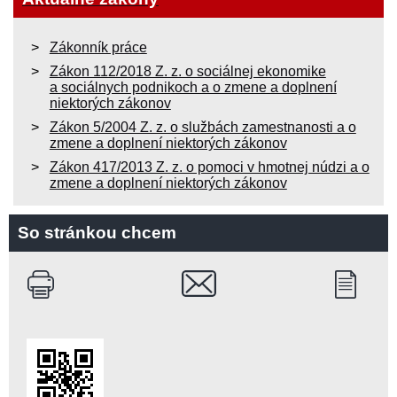
Zákonník práce
Zákon 112/2018 Z. z. o sociálnej ekonomike
a sociálnych podnikoch a o zmene a doplnení
niektorých zákonov
Zákon 5/2004 Z. z. o službách zamestnanosti a o
zmene a doplnení niektorých zákonov
Zákon 417/2013 Z. z. o pomoci v hmotnej núdzi a o
zmene a doplnení niektorých zákonov
So stránkou chcem