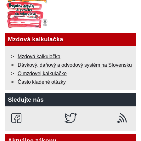
Mzdová kalkulačka
Mzdová kalkulačka
Dávkový, daňový a odvodový systém na Slovensku
O mzdovej kalkulačke
Často kladené otázky
Sledujte nás
Aktuálne zákony