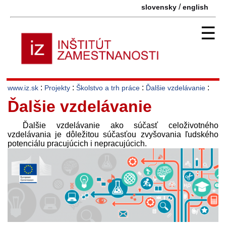
/
slovensky
english
☰
:
:
:
:
www.iz.sk
Projekty
Školstvo a trh práce
Ďalšie vzdelávanie
Ďalšie vzdelávanie
Ďalšie vzdelávanie ako súčasť celoživotného
vzdelávania je dôležitou súčasťou zvyšovania ľudského
potenciálu pracujúcich i nepracujúcich.