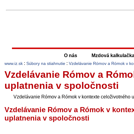
O nás
Mzdová kalkulačk
:
:
www.iz.sk
Súbory na stiahnutie
Vzdelávanie Rómov a Rómok v kont
Vzdelávanie Rómov a Rómok
uplatnenia v spoločnosti
Vzdelávanie Rómov a Rómok v kontexte celoživotného up
Vzdelávanie Rómov a Rómok v kontex
uplatnenia v spoločnosti