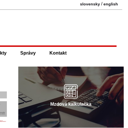
/
slovensky
english
kty
Správy
Kontakt
Mzdová kalkulačka