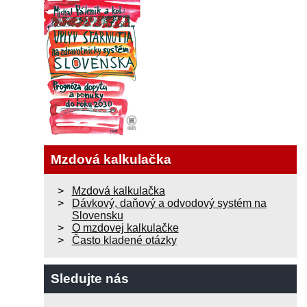
Mzdová kalkulačka
Mzdová kalkulačka
Dávkový, daňový a odvodový systém na
Slovensku
O mzdovej kalkulačke
Často kladené otázky
Sledujte nás