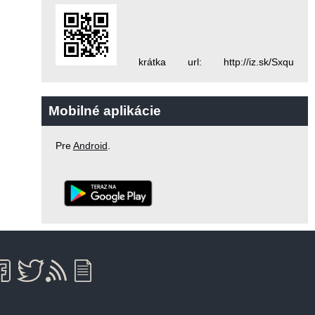
krátka url: http://iz.sk/Sxqu
Mobilné aplikácie
Pre
Android
.