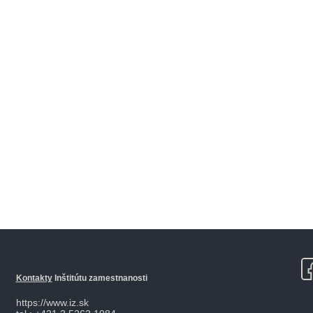
Kontakty
Inštitútu zamestnanosti
https://www.iz.sk