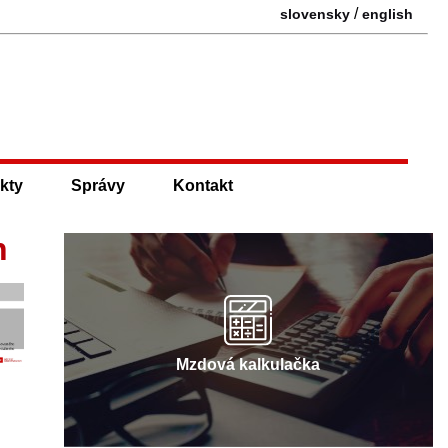
/
slovensky
english
kty
Správy
Kontakt
h
Mzdová kalkulačka