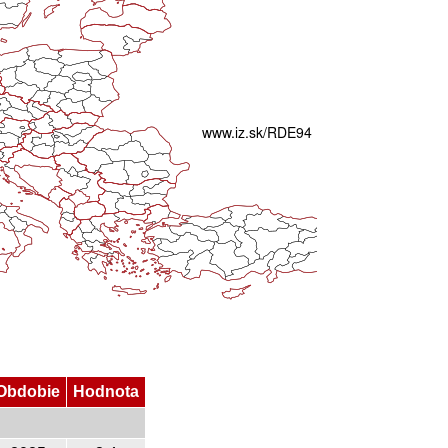
Obdobie
Hodnota