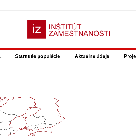
a
Starnutie populácie
Aktuálne údaje
Proje