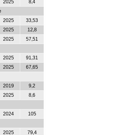
2025
8,4
e
2025
33,53
2025
12,8
2025
57,51
2025
91,31
2025
67,65
2019
9,2
2025
8,6
2024
105
2025
79,4