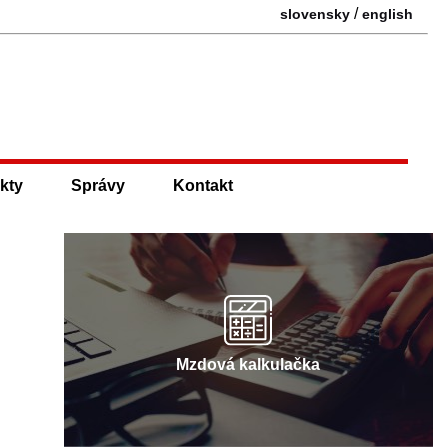
/
slovensky
english
kty
Správy
Kontakt
Mzdová kalkulačka