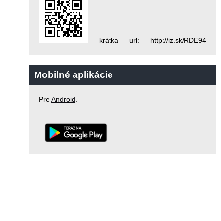
krátka url: http://iz.sk/RDE94
Mobilné aplikácie
Pre
Android
.