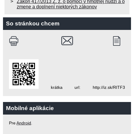
Zákon 417/2013 Z. z. o pomoci v hmotnej núdzi a o
zmene a doplnení niektorých zákonov
So stránkou chcem
krátka url: http://iz.sk/RITF3
Mobilné aplikácie
Pre
Android
.