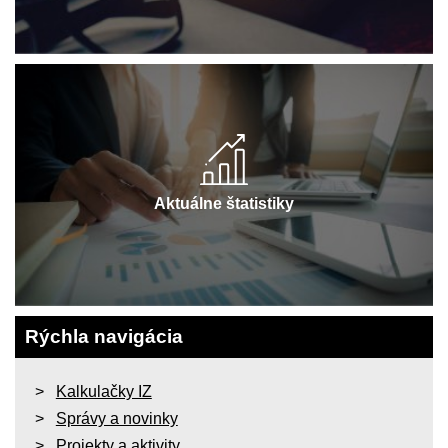
Aktuálne štatistiky
Rýchla navigácia
Kalkulačky IZ
Správy a novinky
Projekty a aktivity