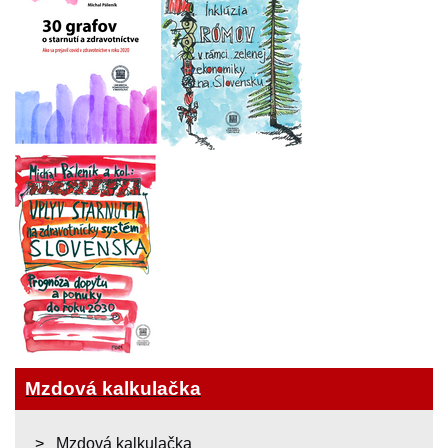
Mzdová kalkulačka
Mzdová kalkulačka