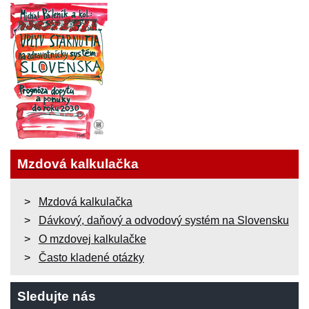
Mzdová kalkulačka
Mzdová kalkulačka
Dávkový, daňový a odvodový systém na Slovensku
O mzdovej kalkulačke
Často kladené otázky
Sledujte nás