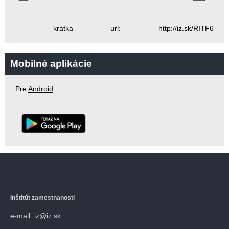
krátka url: http://iz.sk/RITF6
Mobilné aplikácie
Pre
Android
.