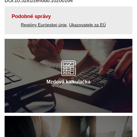
DOI:10.5281/zenodo.10200164
Podobné správy
Regióny Európskej únie
,
Ukazovatele za EÚ
Mzdová kalkulačka