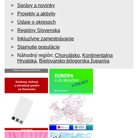
Správy a novinky
Projekty a aktivity
Údaje o okresoch
Regióny Slovenska
Inkluzívne zamestnávanie
Starnutie populácie
Náhodný región:
Chorvátsko
,
Kontinentalna
Hrvatska
,
Bjelovarsko-bilogorska županija