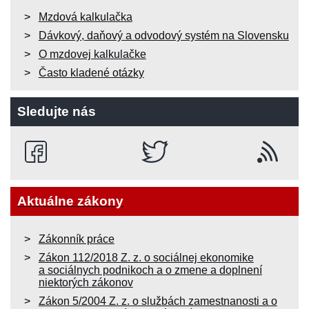
Mzdová kalkulačka
Dávkový, daňový a odvodový systém na Slovensku
O mzdovej kalkulačke
Často kladené otázky
Sledujte nás
Aktuálne zákony
Zákonník práce
Zákon 112/2018 Z. z. o sociálnej ekonomike
a sociálnych podnikoch a o zmene a doplnení
niektorých zákonov
Zákon 5/2004 Z. z. o službách zamestnanosti a o