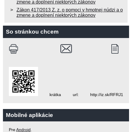
zmene a doplnení niektorých zákonov
Zákon 417/2013 Z. z. o pomoci v hmotnej núdzi a o
zmene a doplnení niektorých zákonov
So stránkou chcem
krátka url: http://iz.sk/RFRJ1
Mobilné aplikácie
Pre
Android
.