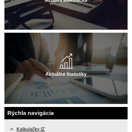
Mzdová kalkulačka
Aktuálne štatistiky
Rýchla navigácia
Kalkulačky IZ