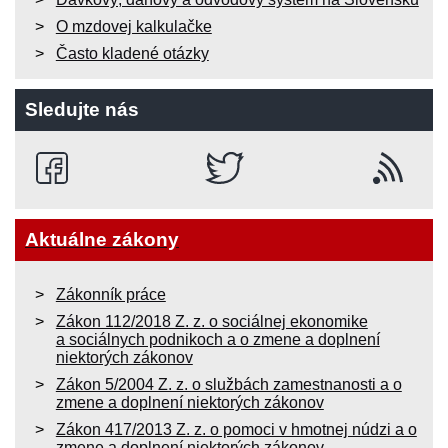
O mzdovej kalkulačke
Často kladené otázky
Sledujte nás
Aktuálne zákony
Zákonník práce
Zákon 112/2018 Z. z. o sociálnej ekonomike
a sociálnych podnikoch a o zmene a doplnení
niektorých zákonov
Zákon 5/2004 Z. z. o službách zamestnanosti a o
zmene a doplnení niektorých zákonov
Zákon 417/2013 Z. z. o pomoci v hmotnej núdzi a o
zmene a doplnení niektorých zákonov