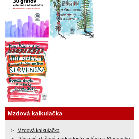
Mzdová kalkulačka
Mzdová kalkulačka
Dávkový, daňový a odvodový systém na Slovensku