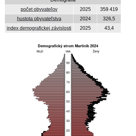
počet obyvateľov
2025
359 419
hustota obyvateľstva
2024
326,5
index demografickej závislosti
2025
43,4