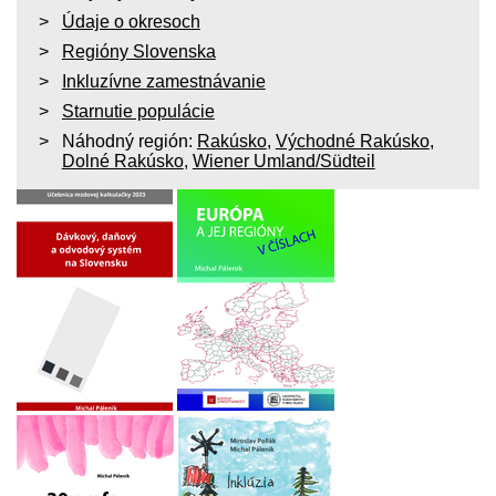
Údaje o okresoch
Regióny Slovenska
Inkluzívne zamestnávanie
Starnutie populácie
Náhodný región:
Rakúsko
,
Východné Rakúsko
,
Dolné Rakúsko
,
Wiener Umland/Südteil