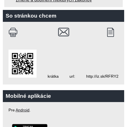
So stránkou chcem
krátka url: http://iz.sk/RFRY2
Mobilné aplikácie
Pre
Android
.