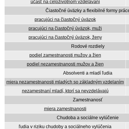
účasť na celoživotnom vzdelávaní
Čiastočné úväzky a flexibilné formy prác
pracujúci na čiastočný úväzok
pracujúci na čiastočný úväzok, muži
pracujúci na čiastočný úväzok, ženy
Rodové rozdiely
podiel zamestnanosti mužov a žien
podiel nezamestnanosti mužov a žien
Absolventi a mladí ľudia
miera nezamestnanosti mladých so základným vzdelaním
nezamestnaní mladí, ktorí sa nevzdelávajú
Zamestnanosť
miera zamestnanosti
Chudoba a sociálne vylúčenie
ľudia v riziku chudoby a sociálneho vylúčenia