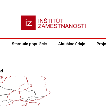
a
Starnutie populácie
Aktuálne údaje
Proje