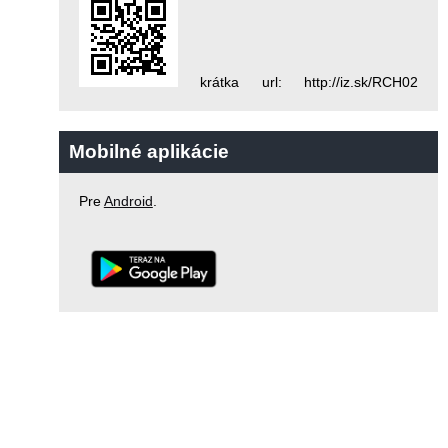
krátka url: http://iz.sk/RCH02
Mobilné aplikácie
Pre
Android
.