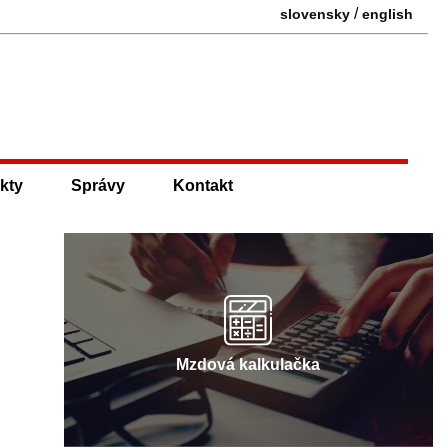
/
slovensky
english
kty
Správy
Kontakt
Mzdová kalkulačka