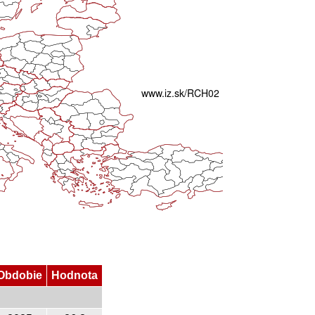
Obdobie
Hodnota