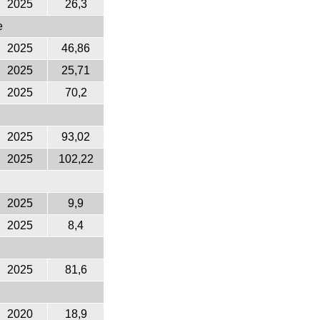
2025
26,3
e
2025
46,86
2025
25,71
2025
70,2
2025
93,02
2025
102,22
2025
9,9
2025
8,4
2025
81,6
2020
18,9