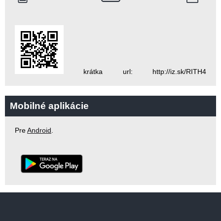
krátka url: http://iz.sk/RITH4
Mobilné aplikácie
Pre
Android
.