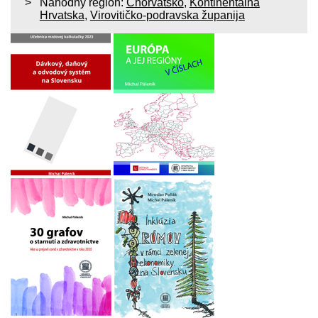
Náhodný región:
Chorvátsko
,
Kontinentalna
Hrvatska
,
Virovitičko-podravska županija