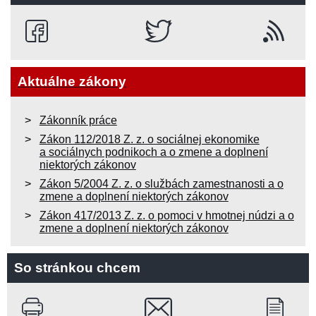
Aktuálne zákony
Zákonník práce
Zákon 112/2018 Z. z. o sociálnej ekonomike
a sociálnych podnikoch a o zmene a doplnení
niektorých zákonov
Zákon 5/2004 Z. z. o službách zamestnanosti a o
zmene a doplnení niektorých zákonov
Zákon 417/2013 Z. z. o pomoci v hmotnej núdzi a o
zmene a doplnení niektorých zákonov
So stránkou chcem