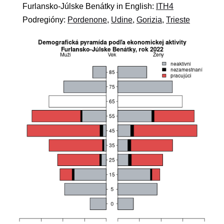
Furlansko-Júlske Benátky in English:
ITH4
Podregióny:
Pordenone
,
Udine
,
Gorizia
,
Trieste