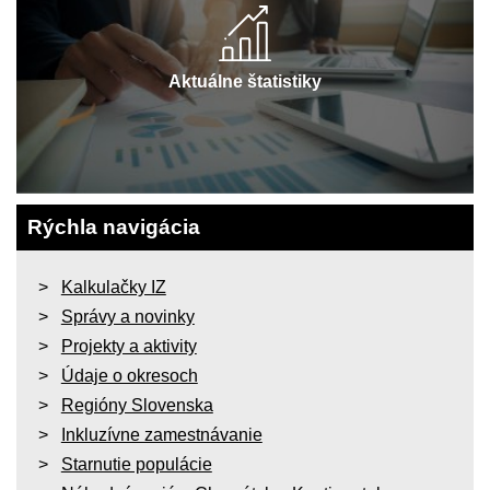
Aktuálne štatistiky
Rýchla navigácia
Kalkulačky IZ
Správy a novinky
Projekty a aktivity
Údaje o okresoch
Regióny Slovenska
Inkluzívne zamestnávanie
Starnutie populácie