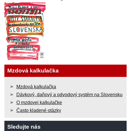
Mzdová kalkulačka
Mzdová kalkulačka
Dávkový, daňový a odvodový systém na Slovensku
O mzdovej kalkulačke
Často kladené otázky
Sledujte nás