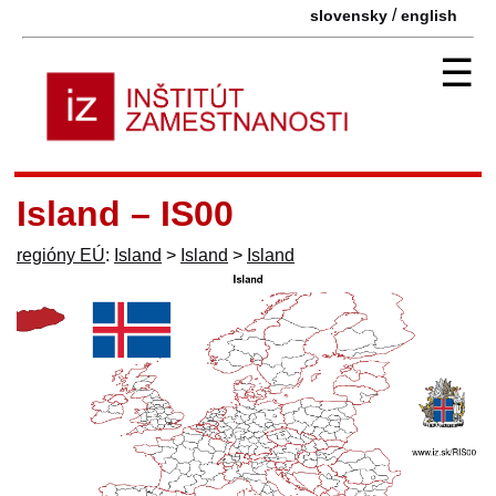
/
slovensky
english
☰
Island – IS00
regióny EÚ
:
Island
>
Island
>
Island