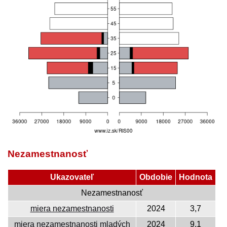
Nezamestnanosť
Ukazovateľ
Obdobie
Hodnota
Nezamestnanosť
miera nezamestnanosti
2024
3,7
miera nezamestnanosti mladých
2024
9,1