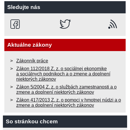
Sledujte nás
Aktuálne zákony
Zákonník práce
Zákon 112/2018 Z. z. o sociálnej ekonomike
a sociálnych podnikoch a o zmene a doplnení
niektorých zákonov
Zákon 5/2004 Z. z. o službách zamestnanosti a o
zmene a doplnení niektorých zákonov
Zákon 417/2013 Z. z. o pomoci v hmotnej núdzi a o
zmene a doplnení niektorých zákonov
So stránkou chcem