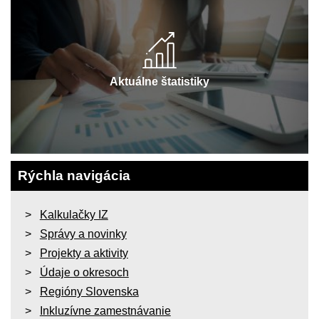
Aktuálne štatistiky
Rýchla navigácia
Kalkulačky IZ
Správy a novinky
Projekty a aktivity
Údaje o okresoch
Regióny Slovenska
Inkluzívne zamestnávanie