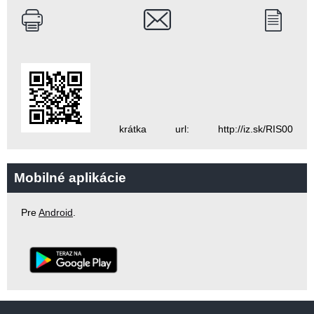
krátka url: http://iz.sk/RIS00
Mobilné aplikácie
Pre
Android
.