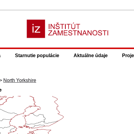
a
Starnutie populácie
Aktuálne údaje
Proje
>
North Yorkshire