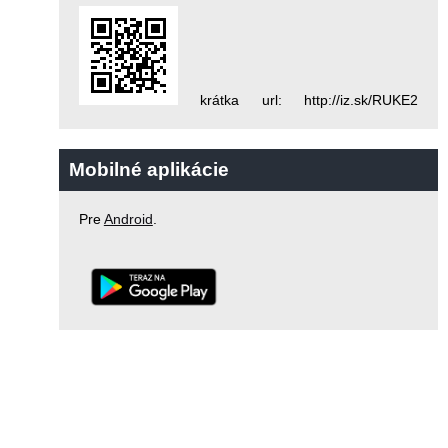
krátka url: http://iz.sk/RUKE2
Mobilné aplikácie
Pre
Android
.