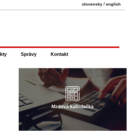
/
slovensky
english
kty
Správy
Kontakt
Mzdová kalkulačka