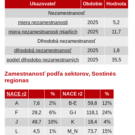
Ukazovateľ
Obdobie
Hodnota
Nezamestnanosť
miera nezamestnanosti
2025
5,2
miera nezamestnanosti mladých
2025
11,7
Dlhodobá nezamestnanosť
dlhodobá nezamestnanosť
2025
1,8
podiel dlhodobo nezamestnaných
2025
35,5
Zamestnanosť podľa sektorov, Sostinės
regionas
NACE r2
%
NACE r2
%
A
7,6
2%
B-E
59,8
12%
F
29,2
6%
G-I
118,1
24%
J
49,7
10%
K
18,4
4%
L
4,5
1%
M_N
73,7
15%