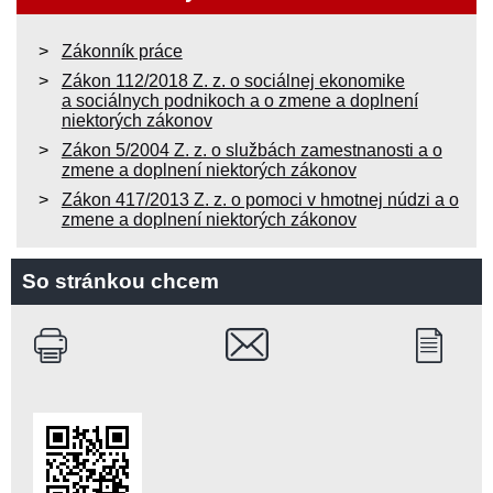
Zákonník práce
Zákon 112/2018 Z. z. o sociálnej ekonomike
a sociálnych podnikoch a o zmene a doplnení
niektorých zákonov
Zákon 5/2004 Z. z. o službách zamestnanosti a o
zmene a doplnení niektorých zákonov
Zákon 417/2013 Z. z. o pomoci v hmotnej núdzi a o
zmene a doplnení niektorých zákonov
So stránkou chcem