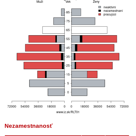
Nezamestnanosť