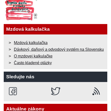
Mzdová kalkulačka
Mzdová kalkulačka
Dávkový, daňový a odvodový systém na Slovensku
O mzdovej kalkulačke
Často kladené otázky
Sledujte nás
Aktuálne zákony