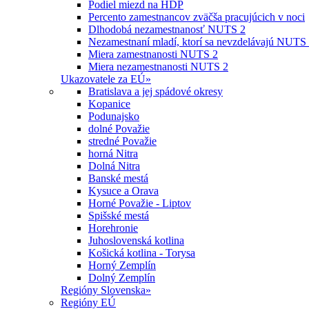
Podiel miezd na HDP
Percento zamestnancov zväčša pracujúcich v noci
Dlhodobá nezamestnanosť NUTS 2
Nezamestnaní mladí, ktorí sa nevzdelávajú NUTS
Miera zamestnanosti NUTS 2
Miera nezamestnanosti NUTS 2
Ukazovatele za EÚ
»
Bratislava a jej spádové okresy
Kopanice
Podunajsko
dolné Považie
stredné Považie
horná Nitra
Dolná Nitra
Banské mestá
Kysuce a Orava
Horné Považie - Liptov
Spišské mestá
Horehronie
Juhoslovenská kotlina
Košická kotlina - Torysa
Horný Zemplín
Dolný Zemplín
Regióny Slovenska
»
Regióny EÚ