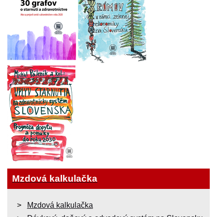
Mzdová kalkulačka
Mzdová kalkulačka