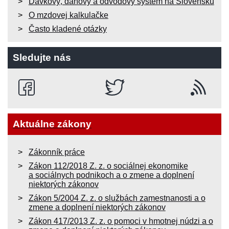
Dávkový, daňový a odvodový systém na Slovensku
O mzdovej kalkulačke
Často kladené otázky
Sledujte nás
Aktuálne zákony
Zákonník práce
Zákon 112/2018 Z. z. o sociálnej ekonomike
a sociálnych podnikoch a o zmene a doplnení
niektorých zákonov
Zákon 5/2004 Z. z. o službách zamestnanosti a o
zmene a doplnení niektorých zákonov
Zákon 417/2013 Z. z. o pomoci v hmotnej núdzi a o