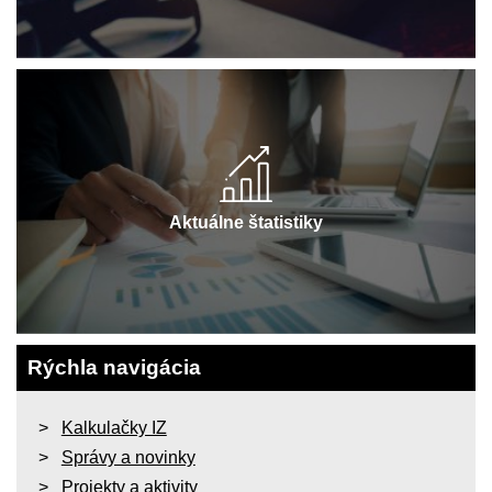
Aktuálne štatistiky
Rýchla navigácia
Kalkulačky IZ
Správy a novinky
Projekty a aktivity