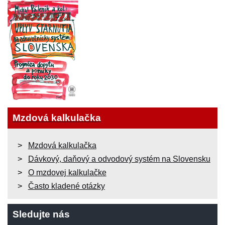
Mzdová kalkulačka
Mzdová kalkulačka
Dávkový, daňový a odvodový systém na Slovensku
O mzdovej kalkulačke
Často kladené otázky
Sledujte nás