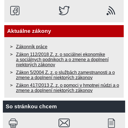
Aktuálne zákony
Zákonník práce
Zákon 112/2018 Z. z. o sociálnej ekonomike
a sociálnych podnikoch a o zmene a doplnení
niektorých zákonov
Zákon 5/2004 Z. z. o službách zamestnanosti a o
zmene a doplnení niektorých zákonov
Zákon 417/2013 Z. z. o pomoci v hmotnej núdzi a o
zmene a doplnení niektorých zákonov
So stránkou chcem