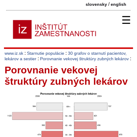
/
slovensky
english
☰
:
:
www.iz.sk
Starnutie populácie
30 grafov o starnutí pacientov,
:
:
lekárov a sestier
Porovnanie vekovej štruktúry zubných lekárov
Porovnanie vekovej
štruktúry zubných lekárov