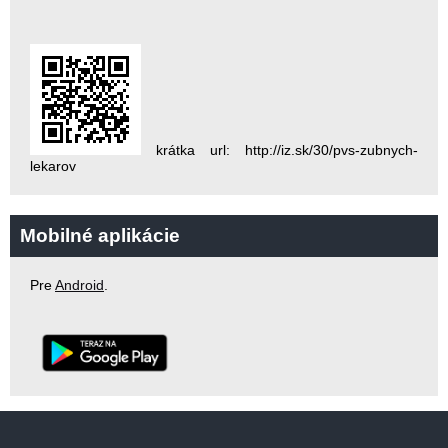
krátka url: http://iz.sk/30/pvs-zubnych-
lekarov
Mobilné aplikácie
Pre
Android
.