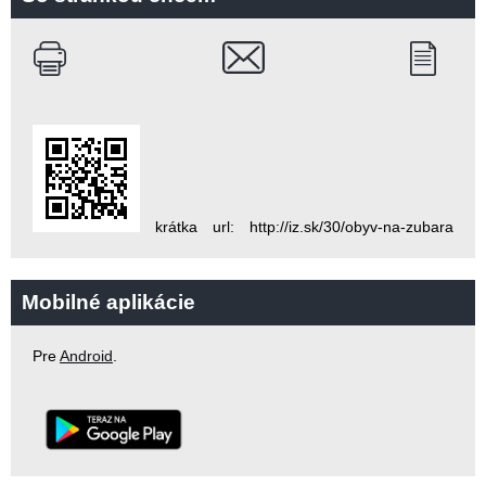
krátka url: http://iz.sk/30/obyv-na-zubara
Mobilné aplikácie
Pre
Android
.