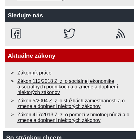
Sledujte nás
Aktuálne zákony
Zákonník práce
Zákon 112/2018 Z. z. o sociálnej ekonomike
a sociálnych podnikoch a o zmene a doplnení
niektorých zákonov
Zákon 5/2004 Z. z. o službách zamestnanosti a o
zmene a doplnení niektorých zákonov
Zákon 417/2013 Z. z. o pomoci v hmotnej núdzi a o
zmene a doplnení niektorých zákonov
So stránkou chcem