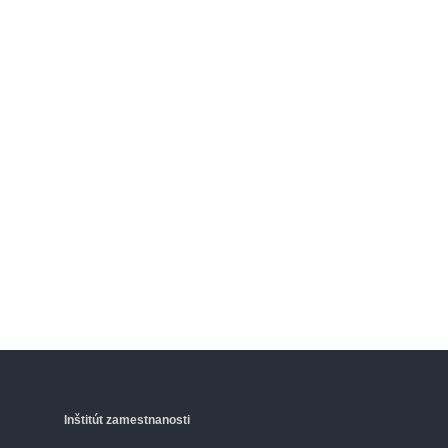
Inštitút zamestnanosti