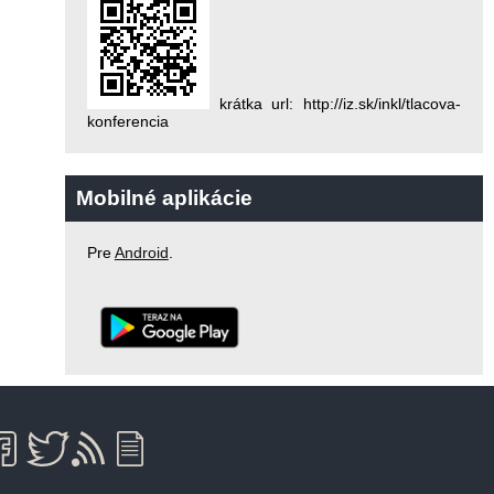
krátka url: http://iz.sk/inkl/tlacova-
konferencia
Mobilné aplikácie
Pre
Android
.