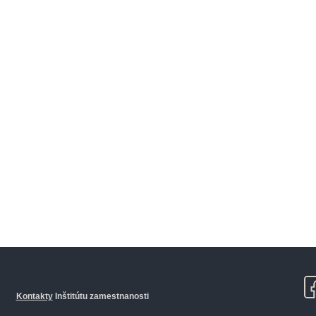
Kontakty
Inštitútu zamestnanosti