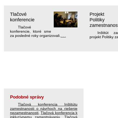
Tlačové
Projekt
konferencie
Politiky
zamestnanost
Tlačové
konferencie, ktoré sme
Inštitút za
za posledné roky organizovali.
. . .
projekt Politiky 
Podobné správy
Tlačová konferencia Inštitútu
zamestnanosti o návrhoch na riešenie
nezamestnanosti
,
Tlačová konferencia k
inkluzívnemu zamestnávaniu
,
Tlačová