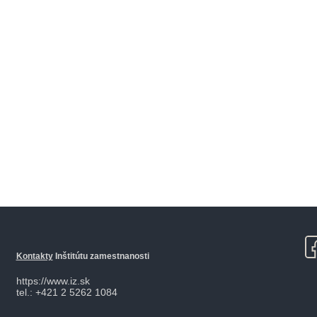
Kontakty
Inštitútu zamestnanosti
https://www.iz.sk
tel.: +421 2 5262 1084