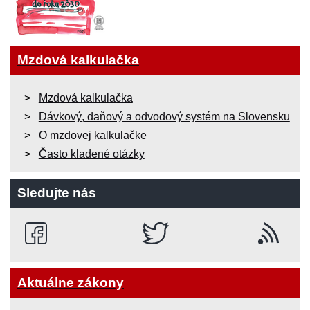
Mzdová kalkulačka
Mzdová kalkulačka
Dávkový, daňový a odvodový systém na Slovensku
O mzdovej kalkulačke
Často kladené otázky
Sledujte nás
Aktuálne zákony