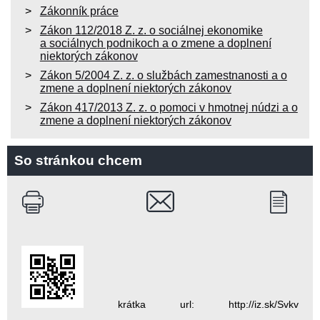
Zákonník práce
Zákon 112/2018 Z. z. o sociálnej ekonomike
a sociálnych podnikoch a o zmene a doplnení
niektorých zákonov
Zákon 5/2004 Z. z. o službách zamestnanosti a o
zmene a doplnení niektorých zákonov
Zákon 417/2013 Z. z. o pomoci v hmotnej núdzi a o
zmene a doplnení niektorých zákonov
So stránkou chcem
krátka url: http://iz.sk/Svkv