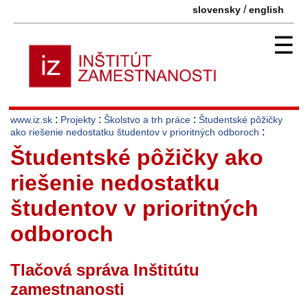
/
slovensky
english
☰
:
:
:
www.iz.sk
Projekty
Školstvo a trh práce
Študentské pôžičky
:
ako riešenie nedostatku študentov v prioritných odboroch
Študentské pôžičky ako
riešenie nedostatku
študentov v prioritných
odboroch
Tlačová správa Inštitútu
zamestnanosti