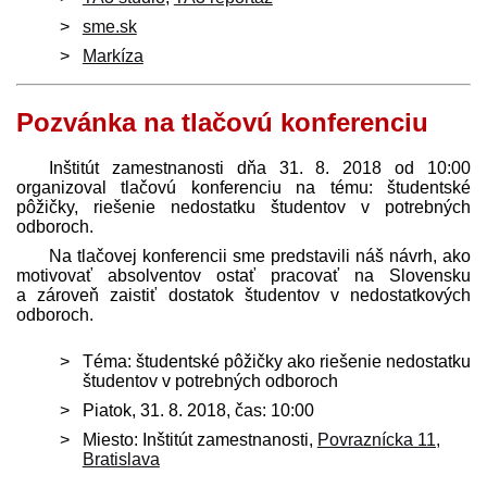
sme.sk
Markíza
Pozvánka na tlačovú konferenciu
Inštitút zamestnanosti dňa 31. 8. 2018 od 10:00
organizoval tlačovú konferenciu na tému: študentské
pôžičky, riešenie nedostatku študentov v potrebných
odboroch.
Na tlačovej konferencii sme pred­stavili náš návrh, ako
motivovať absolventov ostať pracovať na Slovensku
a zároveň zaistiť dostatok študentov v nedostatkových
odboroch.
Téma: študentské pôžičky ako riešenie nedostatku
študentov v potrebných odboroch
Piatok, 31. 8. 2018, čas: 10:00
Miesto: Inštitút zamestnanosti,
Povraznícka 11,
Bratislava