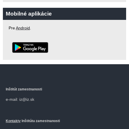
Mobilné aplikácie
Pre
Android
.
Inštitút zamestnanosti
e-mail: iz@iz.sk
Kontakty
Inštitútu zamestnanosti