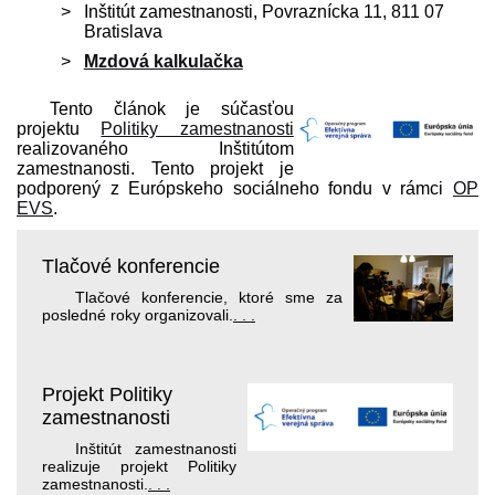
Inštitút zamestnanosti, Povraznícka 11, 811 07
Bratislava
Mzdová kalkulačka
Tento článok je súčasťou
projektu
Politiky zamestnanosti
realizovaného Inštitútom
zamestnanosti. Tento projekt je
podporený z Európskeho sociálneho fondu v rámci
OP
EVS
.
Tlačové konferencie
Tlačové konferencie, ktoré sme za
posledné roky organizovali.
. . .
Projekt Politiky
zamestnanosti
Inštitút zamestnanosti
realizuje projekt Politiky
zamestnanosti.
. . .