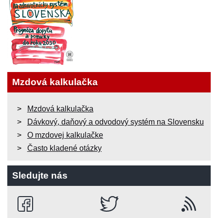
Mzdová kalkulačka
Mzdová kalkulačka
Dávkový, daňový a odvodový systém na Slovensku
O mzdovej kalkulačke
Často kladené otázky
Sledujte nás