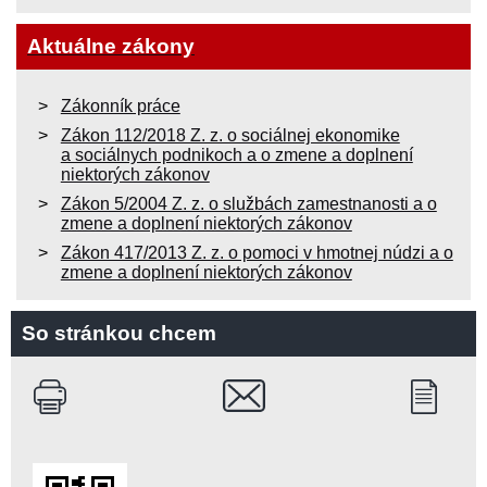
Aktuálne zákony
Zákonník práce
Zákon 112/2018 Z. z. o sociálnej ekonomike
a sociálnych podnikoch a o zmene a doplnení
niektorých zákonov
Zákon 5/2004 Z. z. o službách zamestnanosti a o
zmene a doplnení niektorých zákonov
Zákon 417/2013 Z. z. o pomoci v hmotnej núdzi a o
zmene a doplnení niektorých zákonov
So stránkou chcem