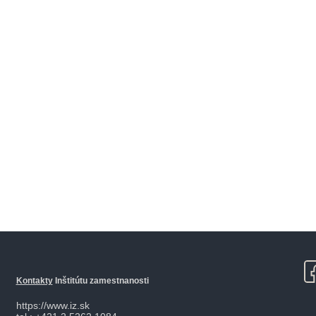
Kontakty
Inštitútu zamestnanosti
https://www.iz.sk