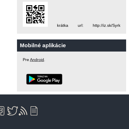
krátka url: http://iz.sk/Syrk
Mobilné aplikácie
Pre
Android
.