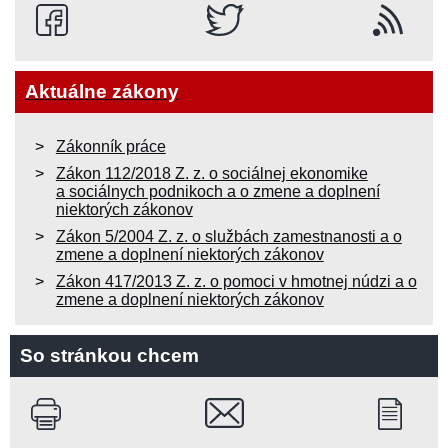
Aktuálne zákony
Zákonník práce
Zákon 112/2018 Z. z. o sociálnej ekonomike
a sociálnych podnikoch a o zmene a doplnení
niektorých zákonov
Zákon 5/2004 Z. z. o službách zamestnanosti a o
zmene a doplnení niektorých zákonov
Zákon 417/2013 Z. z. o pomoci v hmotnej núdzi a o
zmene a doplnení niektorých zákonov
So stránkou chcem