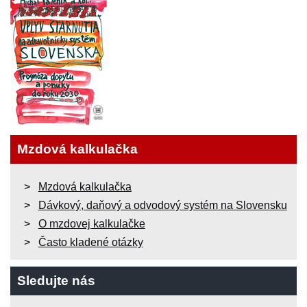
Mzdová kalkulačka
Mzdová kalkulačka
Dávkový, daňový a odvodový systém na Slovensku
O mzdovej kalkulačke
Často kladené otázky
Sledujte nás