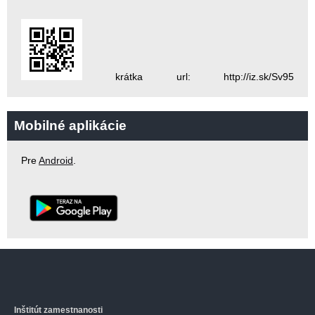
krátka url: http://iz.sk/Sv95
Mobilné aplikácie
Pre
Android
.
Inštitút zamestnanosti