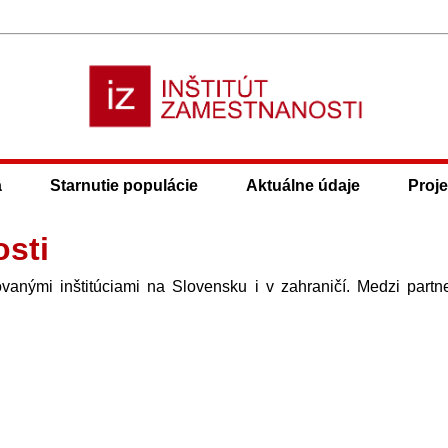
a
Starnutie populácie
Aktuálne údaje
Proje
osti
ovanými inštitúciami na Slovensku i v zahraničí. Medzi partn