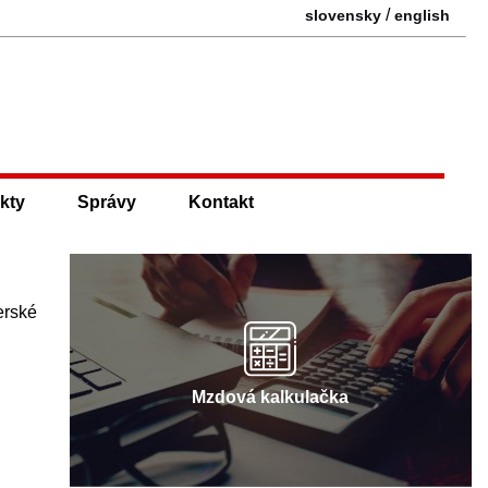
/
slovensky
english
kty
Správy
Kontakt
erské
Mzdová kalkulačka