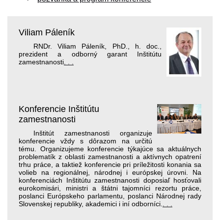
Viliam Páleník
RNDr. Viliam Páleník, PhD., h. doc.,
prezident a odborný garant Inštitútu
zamestnanosti
. . .
Konferencie Inštitútu
zamestnanosti
Inštitút zamestnanosti organizuje
konferencie vždy s dôrazom na určitú
tému. Organizujeme konferencie týkajúce sa aktuálnych
problematík z oblasti zamestnanosti a aktívnych opatrení
trhu práce, a taktiež konferencie pri príležitosti konania sa
volieb na regionálnej, národnej i európskej úrovni. Na
konferenciách Inštitútu zamestnanosti doposiaľ hosťovali
eurokomisári, ministri a štátni tajomníci rezortu práce,
poslanci Európskeho parlamentu, poslanci Národnej rady
Slovenskej republiky, akademici i iní odborníci.
. . .