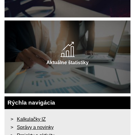
Aktuálne štatistiky
Rýchla navigácia
Kalkulačky IZ
Správy a novinky