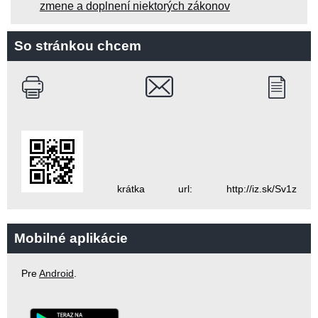
zmene a doplnení niektorých zákonov
So stránkou chcem
krátka url: http://iz.sk/Sv1z
Mobilné aplikácie
Pre
Android
.