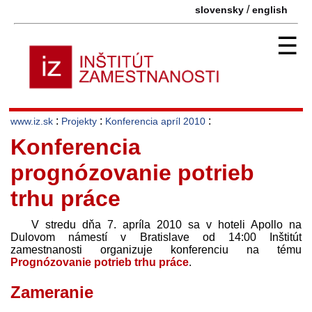
/
slovensky
english
☰
:
:
:
www.iz.sk
Projekty
Konferencia apríl 2010
Konferencia
prognózovanie potrieb
trhu práce
V stredu dňa 7. apríla 2010 sa v hoteli Apollo na
Dulovom námestí v Bratislave od 14:00 Inštitút
zamestnanosti organizuje konferenciu na tému
Prognózovanie potrieb trhu práce
.
Zameranie