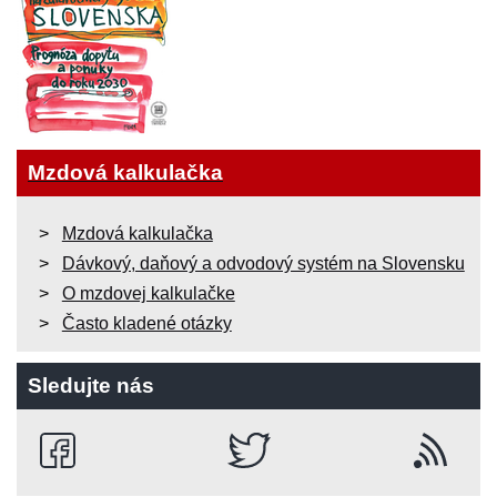
Mzdová kalkulačka
Mzdová kalkulačka
Dávkový, daňový a odvodový systém na Slovensku
O mzdovej kalkulačke
Často kladené otázky
Sledujte nás