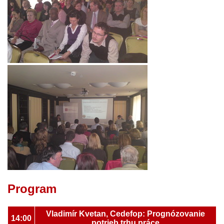
Program
Vladimír Kvetan, Cedefop: Prognózovanie
14:00
potrieb trhu práce