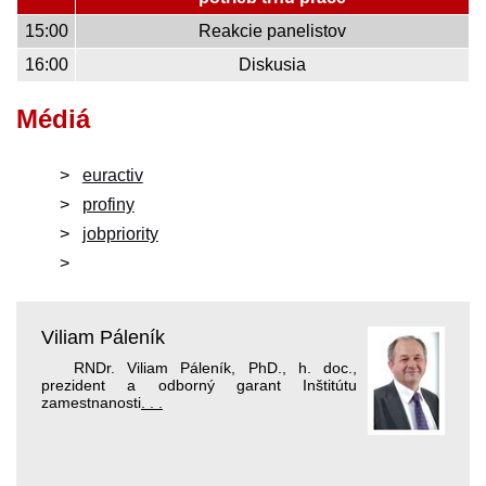
15:00
Reakcie panelistov
16:00
Diskusia
Médiá
euractiv
profiny
jobpriority
Viliam Páleník
RNDr. Viliam Páleník, PhD., h. doc.,
prezident a odborný garant Inštitútu
zamestnanosti
. . .