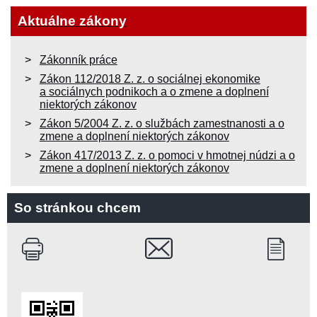
Aktuálne zákony
Zákonník práce
Zákon 112/2018 Z. z. o sociálnej ekonomike
a sociálnych podnikoch a o zmene a doplnení
niektorých zákonov
Zákon 5/2004 Z. z. o službách zamestnanosti a o
zmene a doplnení niektorých zákonov
Zákon 417/2013 Z. z. o pomoci v hmotnej núdzi a o
zmene a doplnení niektorých zákonov
So stránkou chcem