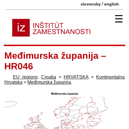
/
slovensky
english
☰
Međimurska županija –
HR046
EU regions
:
Croatia
>
HRVATSKA
>
Kontinentalna
Hrvatska
>
Međimurska županija